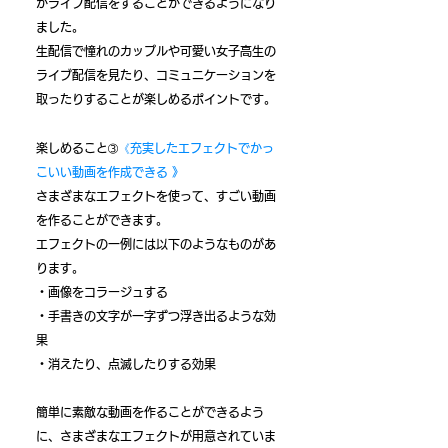
がライブ配信をすることができるようになり
ました。
​生配信で憧れのカップルや可愛い女子高生の
ライブ配信を見たり、コミュニケーションを
取ったりすることが楽しめるポイントです。
楽しめること➂
《充実したエフェクトでかっ
こいい動画を作成できる 》
さまざまなエフェクトを使って、すごい動画
を作ることができます。
エフェクトの一例には以下のようなものがあ
ります。
・画像をコラージュする
・手書きの文字が一字ずつ浮き出るような効
果
・消えたり、点滅したりする効果
簡単に素敵な動画を作ることができるよう
に、さまざまなエフェクトが用意されていま