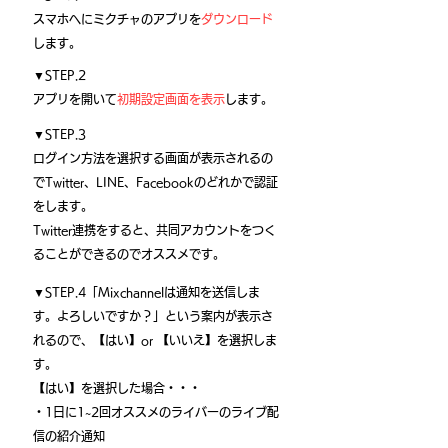
スマホへにミクチャのアプリを
ダウンロード
します。
▼STEP.2
アプリを開いて
初期設定画面を表示
します。
▼STEP.3
ログイン方法を選択する画面が表示されるの
でTwitter、LINE、Facebookのどれかで認証
をします。
Twitter連携をすると、共同アカウントをつく
ることができるのでオススメです。
▼STEP.4「Mixchannelは通知を送信しま
す。よろしいですか？」という案内が表示さ
れるので、【はい】or 【いいえ】を選択しま
す。
【はい】を選択した場合・・・
・1日に1~2回オススメのライバーのライブ配
信の紹介通知