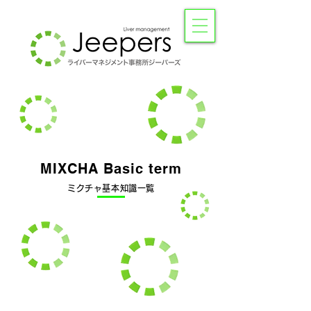
MIXCHA Basic term
ミクチャ基
本知識一覧