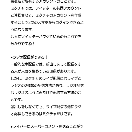
複数名で所有するアカウントのことです。
ミクチャでは、ツイッターの共同アカウント
と連携させて、ミクチャのアカウントを作成
することで2つのスマホからログインできるよ
うになります。
​若者にツイッターがウケているのもこれでお
分かりですね！
●ラジオ配信ができる！
一般的な生配信では、顔出しをして配信をす
る人が人気を集めている印象があります。
​しかし、ミクチャのライブ配信にはライブと
ラジオの2種類の配信方法があり、ラジオ配信
はラジオのように声だけで配信する方法のこ
とです。
​顔出しをしなくても、ライブ配信の他にラジ
オ配信もできるのはミクチャだけです。
●ライバーにスーパーコメントを送ることがで