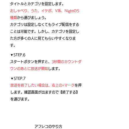
タイトルとカテゴリを設定します。
おしゃべり、うた、イケボ、V系、Nightの5
種類
から選びましょう。
カテゴリは設定しなくてもライブ配信をする
ことは可能です。しかし、カテゴリを設定し
た方が多くの人に見てもらいやすくなりま
す。
▼STEP.6
スタートボタンを押すと、
3秒間のカウントダ
ウンのあとに放送が開始
します。
▼STEP.7
放送を終了したい場合は、右上の×マーク
を押
します。確認画面が出ますので【終了する】
を選びます。
​アフレコのやり方