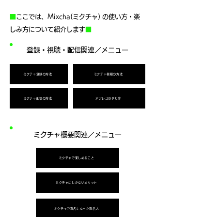
■
ここでは、Mixcha(ミクチャ) の使い方・楽
しみ方について紹介します
■
​登録・視聴・配信関連／メニュー
ミクチャ登録の方法
ミクチャ視聴の方法
ミクチャ配信の方法
アフレコのやり方
ミクチャ概要関連／メニュー
ミクチャで楽しめること
ミクチャにしかないメリット
ミクチャで有名になった有名人