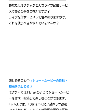
​あなたはミクチャがどんなライブ配信サービ
スであるのかをご存知ですか？
ライブ配信サービスって色々ありますので、
どれを使うべきか悩んでいませんか？
​こんな人にオススメ！
今の流行りに乗っている動画投稿、視聴を楽しみたい方
パリピ系のライブ配信サービスを使ってみたい方
​女子中高生館の動画や配信を見たい方
楽しめること①
《ショートムービーの投稿・
視聴を楽しめる 》
ミクチャではTikTokのようにショートムービ
ーを作成・投稿して楽しむことができます。
TikTokでは、10秒ほどの短い動画しか投稿