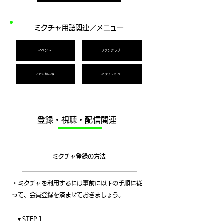
ミクチャ用語関連／メニュー
イベント
ファンクラブ
ファン掲示板
ミクチャ相互
登録・視聴・配信関連
​ミクチャ登録の方法
・ミクチャを利用するには事前に以下の手順に従
って、会員登録を済ませておきましょう。
▼STEP.1