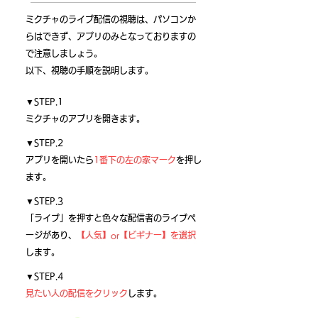
ミクチャのライブ配信の視聴は、パソコンか
らはできず、アプリのみとなっておりますの
で注意しましょう。
以下、視聴の手順を説明します。
▼STEP.1
ミクチャのアプリを開きます。
▼STEP.2
アプリを開いたら
1番下の左の家マーク
を押し
ます。
▼STEP.3
「ライブ」を押すと色々な配信者のライブペ
ージがあり、
【人気】or【ビギナー】を選択
します。
▼STEP.4
見たい人の配信をクリック
します。