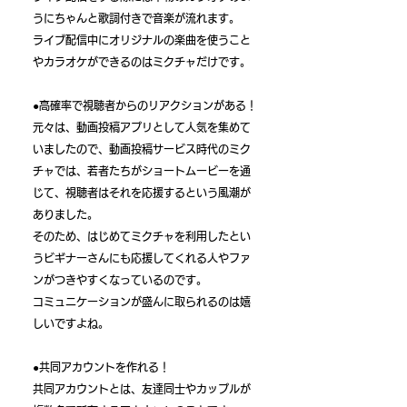
うにちゃんと歌詞付きで音楽が流れます。
​ライブ配信中にオリジナルの楽曲を使うこと
やカラオケができるのはミクチャだけです。
●高確率で視聴者からのリアクションがある！
元々は、動画投稿アプリとして人気を集めて
いましたので、動画投稿サービス時代のミク
チャでは、若者たちがショートムービーを通
じて、視聴者はそれを応援するという風潮が
ありました。
​そのため、はじめてミクチャを利用したとい
うビギナーさんにも応援してくれる人やファ
ンがつきやすくなっているのです。
​コミュニケーションが盛んに取られるのは嬉
しいですよね。
●共同アカウントを作れる！
共同アカウントとは、友達同士やカップルが