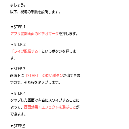
ましょう。
以下、視聴の手順を説明します。
▼STEP.1
アプリ初期画面のビデオマーク
を押します。
▼STEP.2
「ライブ配信する」
というボタンを押しま
す。
▼STEP.3
画面下に
「START」の丸いボタン
が出てきま
すので、そちらをタップします。
▼STEP.4
タップした画面で左右にスワイプすることに
よって、
画面効果・エフェクトを選ぶこと
が
できます。
▼STEP.5