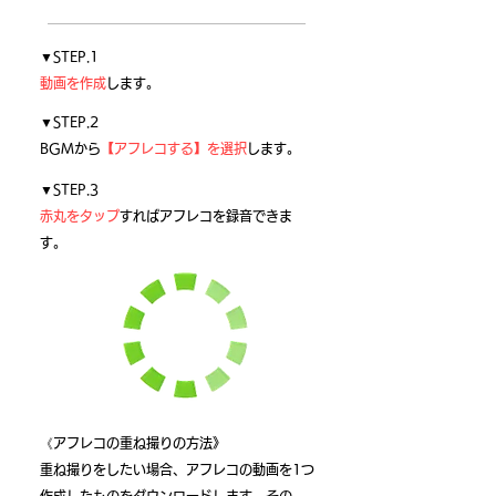
▼STEP.1
動画を作成
します。
▼STEP.2
BGMから
【アフレコする】を選択
します。
▼STEP.3
赤丸をタップ
すればアフレコを録音できま
す。
《アフレコの重ね撮りの方法》
重ね撮りをしたい場合、アフレコの動画を1つ