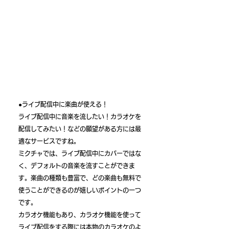
5つのメリット
1.カラオケができる
2.視聴者から反応がきやすい
3.共同アカウントを作ることができる
4.ラジオ配信ができる
5.スーパーコメントを送ることができる
●ライブ配信中に楽曲が使える！
ライブ配信中に音楽を流したい！カラオケを
配信してみたい！などの願望がある方には最
適なサービスですね。
​ミクチャでは、ライブ配信中にカバーではな
く、デフォルトの音楽を流すことができま
す。楽曲の種類も豊富で、どの楽曲も無料で
使うことができるのが嬉しいポイントの一つ
です。
カラオケ機能もあり、カラオケ機能を使って
ライブ配信をする際には本物のカラオケのよ