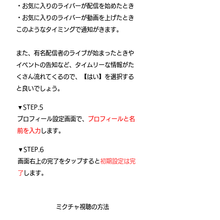
・お気に入りのライバーが配信を始めたとき
・お気に入りのライバーが動画を上げたとき
このようなタイミングで通知がきます。
また、有名配信者のライブが始まったときや
イベントの告知など、タイムリーな情報がた
くさん流れてくるので、【はい】を選択する
と良いでしょう。
▼STEP.5
プロフィール設定画面で、
プロフィールと名
前を入力
します。
▼STEP.6
画面右上の完了をタップすると
初期設定は完
了
します。
​ミクチャ視聴の方法