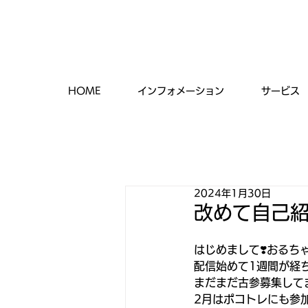
HOME
インフォメーション
サービス
2024年1月30日
改めて自己
はじめまして❣️おるちゃ
配信始めて1週間が経ち
まだまだ古参募集して
2月はポコトレにも参加