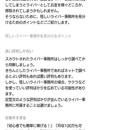
してしまうとライバーとしてお金を稼ぐどころか、
搾取されてしまうかもしれません。
そうならないために、怪しいライバー事務所を見分
けるためのポイントなどごご紹介します。
怪しいライバー事務所を見分けるポイント
良い評判しかない
スカウトされたライバー事務所はしっかり調べてか
ら判断しましょう。
きちんとしたライバー事務所であればネットで調べ
るとよい評判もあれば悪い評判もあります。
しかし、怪しいライバー事務所の場合、サクラなど
を使っていい評判ばかりを広めている可能性があり
ます。
定型文のような評判ばかりが並んでいるライバー事
務所に所属することは避けましょう。
好条件すぎる
『初心者でも簡単に稼げる！』『月収100万も可