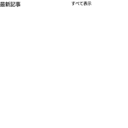
すべて表示
最新記事
コメント
オフ会開催！！
コメントが読み込まれませんでした。