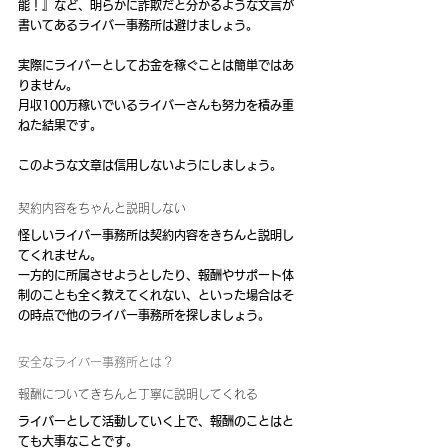
能！』など、明らかに詐欺だと分かるような文言が
書いてあるライバー事務所は避けましょう。
実際にライバーとしてお金を稼ぐことは簡単ではあ
りません。
月収100万稼いでいるライバーさんも努力を積み重
ねた結果です。
このような文章は信用しないようにしましょう。
契約内容をちゃんと説明しない
怪しいライバー事務所は契約内容をきちんと説明し
てくれません。
一方的に所属させようとしたり、報酬やサポート体
制のことも全く教えてくれない、といった場合はそ
の時点で他のライバー事務所を探しましょう。
安全なライバー事務所とは？
報酬についてきちんと丁寧に説明してくれる
ライバーとして活動していく上で、報酬のことはと
ても大事なことです。