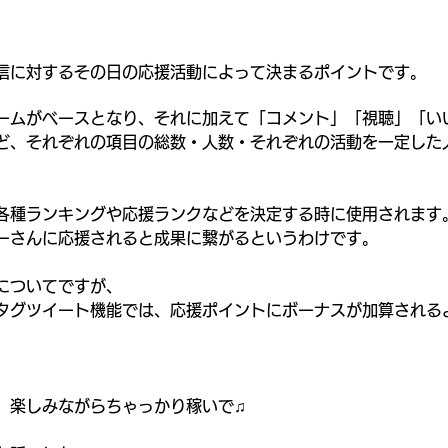
信に対するその日の応援活動によって決まるポイントです。
ームがベースとなり、それに加えて「コメント」「視聴」「い
ど、それぞれの項目の総数・人数・それぞれの活動を一定した
各種ランキングや応援ランクなどを決定する時に使用されます
ーさんに応援されると成果に繋がるというわけです。
についてですが、
タグツイート機能では、応援ポイントにボーナスが加算される
。
、楽しみながらちゃっかり稼いで♫