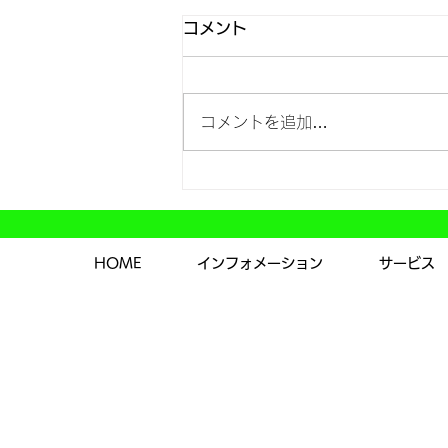
コメント
コメントを追加…
年末年始の休業および営業開
始日について
HOME
インフォメーション
サービス