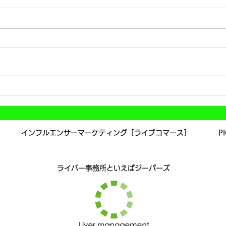
オフ
年末年始の休業および営業開
始日について
インフルエンサーマーケティング［ライブコマース］
P
​ライバー事務所といえばジーパーズ