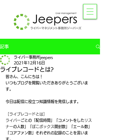
記事
ライバー事務所jeepers
2021年12月16日
ライブレコードとは?
皆さん、こんにちは！
いつもブログを閲覧いただきありがとうございま
す。
今日は配信に役立つ知識情報を発信します。
［ライブレコードとは］
ライバー
ごとの「配信時間」「コメントをした
リス
ナー
の人数」「
ぽこボックス
開封数」「エール数」
「コアファン数」それぞれの記録のことを言いま
す。