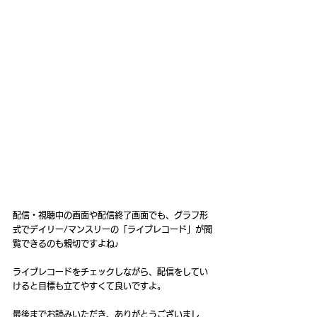
配信・視聴中の画面や配信終了画面でも、グラフ形
式でデイリー/マンスリーの「ライブレコード」が閲
覧できるのも親切ですよね♪
ライブレコードをチェックしながら、配信をしてい
けると目標も立てやすくて良いですよ。
最後までお読みいただき、ありがとうございまし