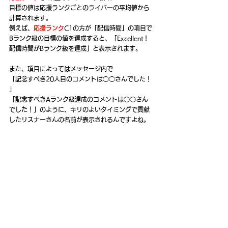
目標の値は応援ランクごとの
ライバー
の平均値から
計算されます。
例えば、
応援ランク
C1の方が「配信時間」の項目で
Bランク級の目標の値を達成すると、「Excellent！
配信時間がBランク級を達成」と表示されます。
また、項目によってはメッセージ内で
「記念すべき20人目のコメントは◯◯さんでした！ 
」
「記念すべきAランク級達成のコメントは◯◯さん
でした！」のように、キリのよいタイミングで貢献
したリスナーさんの名前が表示されるんですよね。