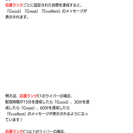
応援ランク
ごとに設定された目標を達成すると、
「Good」「Great」「Excellent」のメッセージが
表示されます。
例えば、
応援ランク
E1のライバーの場合、
配信時間が15分を達成したら「Good」、30分を達
成したら「Great」、60分を達成したら
「Excellent」のメッセージが表示されるようになっ
ています！
応援ランク
C1以上の
ライバー
の場合、