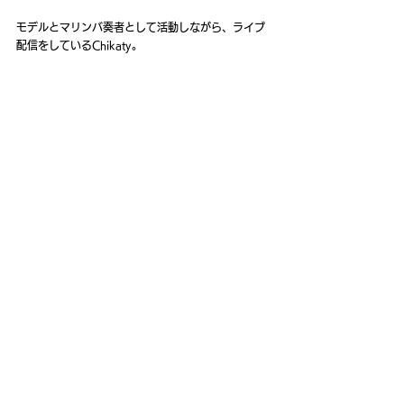
モデルとマリンバ奏者として活動しながら、ライブ
配信をしているChikaty。