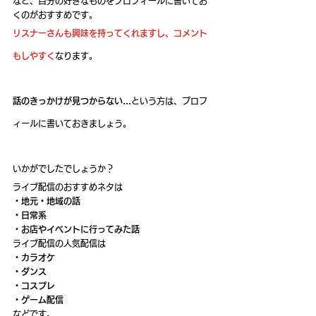
など、自分の好きなものをプロフィールに書いてお
くのがおすすめです。
リスナーさんも興味を持ってくれますし、コメント
もしやすく
なります。
話のきっかけが見つからない…
という方は、プロフ
ィールに書いておきましょう。
いかがでしたでしょうか？
ライブ配信のおすすめネタは
・地元・地域の話
・日常系
・お店やイベントに行ってみた話
ライブ配信の人気配信は
・カラオケ
・ダンス
・コスプレ
・ゲーム配信
などです。