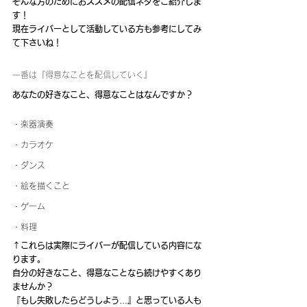
そんな方のためにおススメの配信ネタをご紹介しま
す！
現在ライバーとして活動している方も参考にしてみ
て下さいね！
一番は『得意なことを配信していく』
あなたの好きなこと、得意なことはなんですか？
・楽器演奏
・カラオケ
・ダンス
・絵を描くこと
・ゲーム
・料理
↑これらは実際にライバーが配信している内容にな
ります。
自分の好きなこと、得意なことなら続けやすくあり
ませんか？
『もし失敗したらどうしよう…』と思っている人も