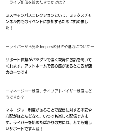
ーライブ配信を始めたきっかけは？ー
ミスキャンパスコレクションという、ミックスチャ
ンネル内でのイベントに参加するために始めまし
た！
ーライバーから見たJeepersの良さや魅力についてー
サポート体勢がバツグンで凄く親身にお話を聞いて
くれます。
アットホームで安心感があるところが魅
力の一つ
です！
ーマネージャー制度、ライブアドバイザー制度はど
うですか？ー
マネージャー制度があることで配信に対する不安や
心配がほとんどなく、いつでも楽しく配信できま
す。
ライバーを始めたばかりの方には、とても嬉し
いサポート
ですよね！