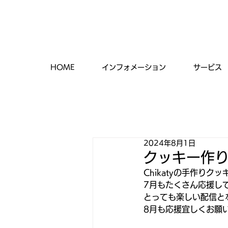
HOME
インフォメーション
サービス
2024年8月1日
クッキー作
Chikatyの手作りク
7月もたくさん応援し
とっても楽しい配信と
8月も応援宜しくお願