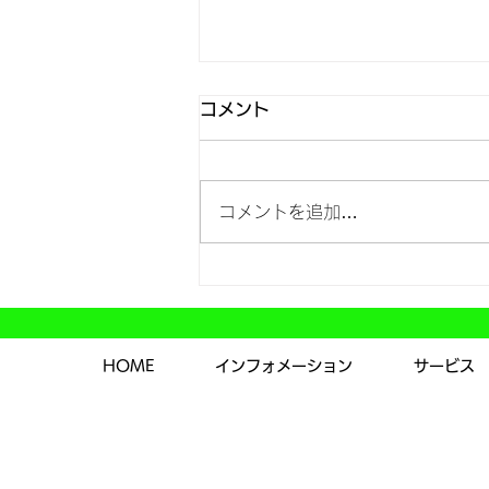
コメント
コメントを追加…
年末年始の休業および営業開
始日について
HOME
インフォメーション
サービス