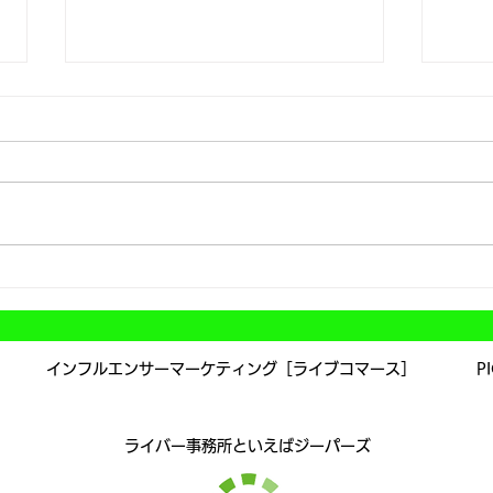
オフ
年末年始の休業および営業開
始日について
インフルエンサーマーケティング［ライブコマース］
P
​ライバー事務所といえばジーパーズ