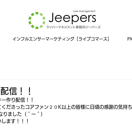
インフルエンサーマーケティング［ライブコマース］
P
り配信！！
ッキー作り配信！！
てくださったコアファン２０K以上の皆様に日頃の感謝の気持ち
なりました（＾ー＾）
いします！！！