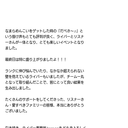
なまらめんこいをゲットした時の「だべさ〜♫」と
いう掛け声もとても評判が良く、ライバーとリスナ
ーさんが一体となり、とても楽しいイベントとなり
ました。
最終日は特に盛り上がりましたよ！！！
ランクに伸び悩んでいたり、なかなか超えられない
壁を抱えているライバーもいましたが、チーム一丸
となって取り組んだことで、皆にとって良い結果を
生み出しました。
たくさんのサポートをしてくださった、リスナーさ
ん・愛すべきファミリーの皆様、本当にありがとう
ございました。
引き続き、ライバー事務所Jeepersをどうぞよろしく