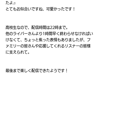
たよ♫
とてもお似合いですね、可愛かったです！
高校生なので、配信時間は22時まで。
他のライバーさんより1時間早く終わらせなければい
けなくて、ちょっと焦った表情もありましたが、フ
ァミリーの皆さんや応援してくれるリスナーの皆様
に支えられて。
最後まで楽しく配信できたようです！