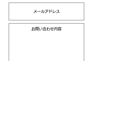
送信
​ライバー事務所といえばジーパーズ