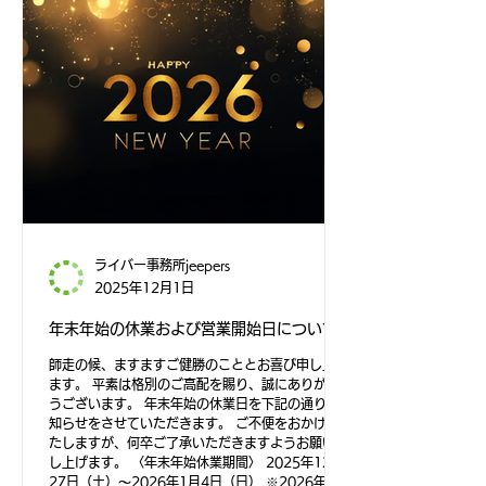
ライバー事務所jeepers
2025年12月1日
年末年始の休業および営業開始日について
師走の候、ますますご健勝のこととお喜び申し上げ
ます。 平素は格別のご高配を賜り、誠にありがと
うございます。 年末年始の休業日を下記の通りお
知らせをさせていただきます。 ご不便をおかけい
たしますが、何卒ご了承いただきますようお願い申
し上げます。 〈年末年始休業期間〉 2025年12月
27日（土）～2026年1月4日（日） ※2026年1月