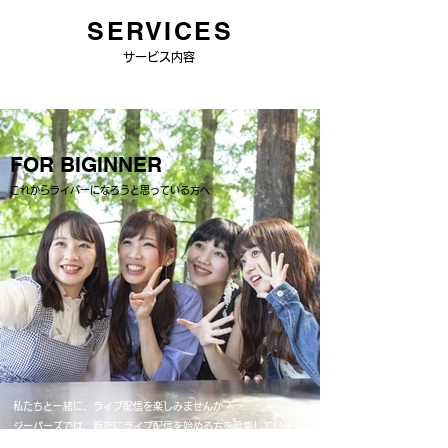
​SERVICES
​サービス内容
FOR BIGINNER​
​これからライバーになろうと思っている方へ
私たちと一緒に、ライブ配信を楽しみませんか？
​ジーパーズ
では、新たにライブ配信を始める方を募集しています。