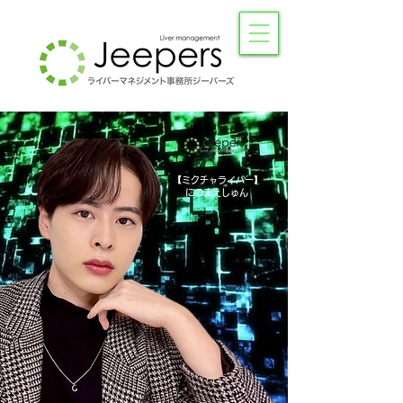
​【ミクチャライバー】
​にのまえしゅん