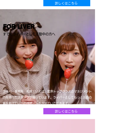
詳しくはこちら
FOR LIVER​
​すでにライバーとして活動中の方へ
ライバー事務所 札幌といえば、業界トップクラスのマネジメント
力を持ったスタッフが揃っています。ライバーとしてもっと活動の
場を拡げたい方のサポートをさせていただきます。
詳しくはこちら